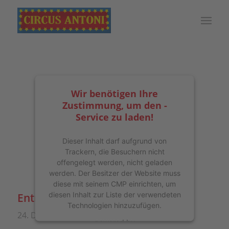
Wir benötigen Ihre
Zustimmung, um den -
Service zu laden!
Dieser Inhalt darf aufgrund von
Trackern, die Besuchern nicht
offengelegt werden, nicht geladen
werden. Der Besitzer der Website muss
diese mit seinem CMP einrichten, um
diesen Inhalt zur Liste der verwendeten
Entry with Post Format „Video“
Technologien hinzuzufügen.
/
/
24. Dezember 2013
0 Kommentare
in
powered by