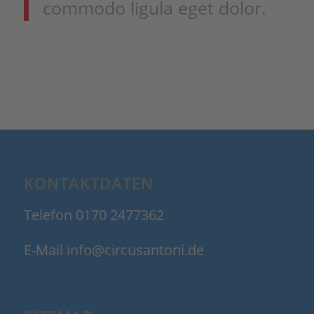
commodo ligula eget dolor.
KONTAKTDATEN
Telefon 0170 2477362
E-Mail info@circusantoni.de