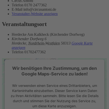
Circus Antoni
Telefon
0170 2477362
E-Mail
info@circusantoni.de
Veranstalter-Website anzeigen
Veranstaltungsort
Herdecke Am Kalkheck (Kirchender Dorfweg)
Kirchender Dorfweg 6
Herdecke
,
Nordrhein-Westfalen
58313
Google Karte
anzeigen
Telefon
01702477362
Wir benötigen Ihre Zustimmung, um den
Google Maps-Service zu laden!
Wir verwenden einen Service eines Drittanbieters, um
Karteninhalte einzubetten. Dieser Service kann Daten
zu Ihren Aktivitäten sammeln. Bitte lesen Sie die Details
durch und stimmen Sie der Nutzung des Service zu,
um diese Karte anzuzeigen.