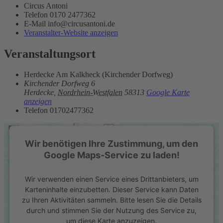
Circus Antoni
Telefon
0170 2477362
E-Mail
info@circusantoni.de
Veranstalter-Website anzeigen
Veranstaltungsort
Herdecke Am Kalkheck (Kirchender Dorfweg)
Kirchender Dorfweg 6
Herdecke
,
Nordrhein-Westfalen
58313
Google Karte
anzeigen
Telefon
01702477362
Wir benötigen Ihre Zustimmung, um den
Google Maps-Service zu laden!
Wir verwenden einen Service eines Drittanbieters, um
Karteninhalte einzubetten. Dieser Service kann Daten
zu Ihren Aktivitäten sammeln. Bitte lesen Sie die Details
durch und stimmen Sie der Nutzung des Service zu,
um diese Karte anzuzeigen.