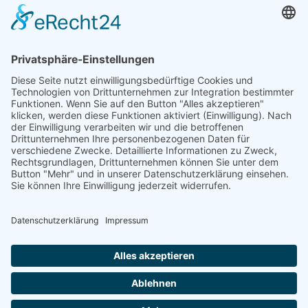
AUG.
16:00
-
18:30
13
KETTWIG Donnerstag 13.08.26 (Familientag)
16Uhr
Kalender anzeigen
WICHTIGE INFORMATIONEN
Impressum
Datenschutz
Cookie Einstellungen